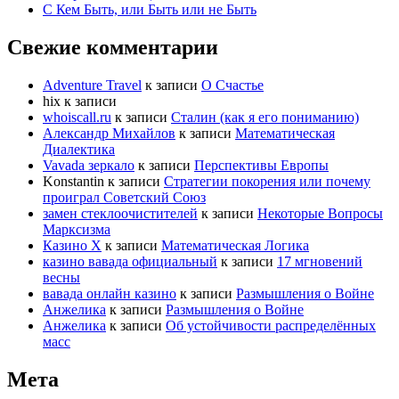
С Кем Быть, или Быть или не Быть
Свежие комментарии
Adventure Travel
к записи
О Счастье
hix
к записи
whoiscall.ru
к записи
Сталин (как я его пониманию)
Александр Михайлов
к записи
Математическая
Диалектика
Vavada зеркало
к записи
Перспективы Европы
Konstantin
к записи
Стратегии покорения или почему
проиграл Советский Союз
замен стеклоочистителей
к записи
Некоторые Вопросы
Марксизма
Казино Х
к записи
Математическая Логика
казино вавада официальный
к записи
17 мгновений
весны
вавада онлайн казино
к записи
Размышления о Войне
Анжелика
к записи
Размышления о Войне
Анжелика
к записи
Об устойчивости распределённых
масс
Мета